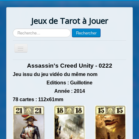
Jeux de Tarot à Jouer
Rechercher
Rechercher
Basculer
la
navigation
Accueil
Assassin's Creed Unity - 0222
Contact
Jeu issu du jeu vidéo du même nom
Editions : Guillotine
Année
: 2014
78 cartes : 112x61mm