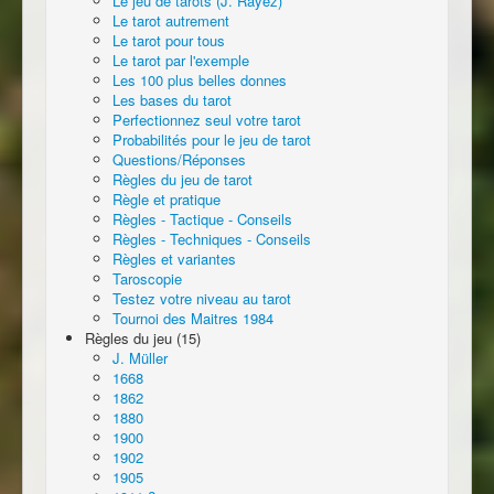
Le jeu de tarots (J. Rayez)
Le tarot autrement
Le tarot pour tous
Le tarot par l'exemple
Les 100 plus belles donnes
Les bases du tarot
Perfectionnez seul votre tarot
Probabilités pour le jeu de tarot
Questions/Réponses
Règles du jeu de tarot
Règle et pratique
Règles - Tactique - Conseils
Règles - Techniques - Conseils
Règles et variantes
Taroscopie
Testez votre niveau au tarot
Tournoi des Maitres 1984
Règles du jeu (15)
J. Müller
1668
1862
1880
1900
1902
1905