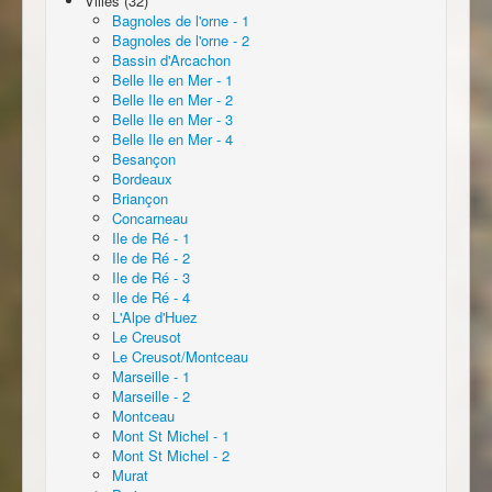
Villes (32)
Bagnoles de l'orne - 1
Bagnoles de l'orne - 2
Bassin d'Arcachon
Belle Ile en Mer - 1
Belle Ile en Mer - 2
Belle Ile en Mer - 3
Belle Ile en Mer - 4
Besançon
Bordeaux
Briançon
Concarneau
Ile de Ré - 1
Ile de Ré - 2
Ile de Ré - 3
Ile de Ré - 4
L'Alpe d'Huez
Le Creusot
Le Creusot/Montceau
Marseille - 1
Marseille - 2
Montceau
Mont St Michel - 1
Mont St Michel - 2
Murat