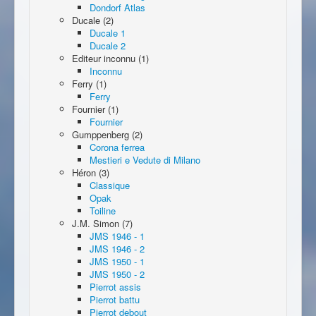
Dondorf Atlas
Ducale (2)
Ducale 1
Ducale 2
Editeur inconnu (1)
Inconnu
Ferry (1)
Ferry
Fournier (1)
Fournier
Gumppenberg (2)
Corona ferrea
Mestieri e Vedute di Milano
Héron (3)
Classique
Opak
Toiline
J.M. Simon (7)
JMS 1946 - 1
JMS 1946 - 2
JMS 1950 - 1
JMS 1950 - 2
Pierrot assis
Pierrot battu
Pierrot debout