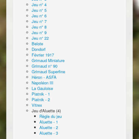
Jeu n° 4
Jeu n° 5
Jeu n° 6
Jeu n° 7
Jeu n° 8
Jeu n° 9
Jeu n° 22
Belote
Dondorf
Février 1917
Grimaud Miniature
Grimaud n° 90
Grimaud Superfine
Héron - ASFA
Napoléon III
La Gauloise
Piatnik - 1
Piatnik - 2
Vitrex
Jeu d'Aluette (4)
Règle du jeu
Aluette - 1
Aluette - 2
Aluette - 3