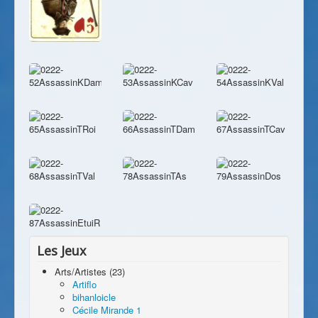
Les Jeux
Arts/Artistes (23)
Artiflo
bihanloicle
Cécile Mirande 1