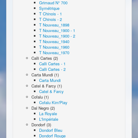
Grimaud N° 700
Symétrique
T Chinois - 1
T Chinois - 2
T Nouveau_1898
T Nouveau_1900 - 1
T Nouveau_1900 - 2
T Nouveau_1940
T Nouveau_1960
T Nouveau_1970
Calli Cartes (2)
Calli Cartes - 1
Calli Cartes - 2
Carta Mundi (1)
Carta Mundi
Catel & Farcy (1)
Catel & Farcy
Cofalu (1)
Cofalu Kim'Play
Dal Negro (2)
La Royale
L'Impériale
Dondorf (3)
Dondorf Bleu
Dondorf Rouge