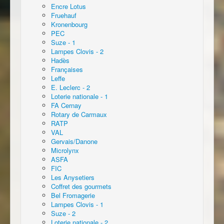
Encre Lotus
Fruehauf
Kronenbourg
PEC
Suze - 1
Lampes Clovis - 2
Hadès
Françaises
Leffe
E. Leclerc - 2
Loterie nationale - 1
FA Cernay
Rotary de Carmaux
RATP
VAL
Gervais/Danone
Microlynx
ASFA
FIC
Les Anysetiers
Coffret des gourmets
Bel Fromagerie
Lampes Clovis - 1
Suze - 2
Loterie nationale - 2