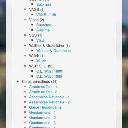
Salomon
VASS (1)
VASS n° 49
Vigno (2)
Suprême
Sublime
VSS (1)
VSS
Walther & Graenicher (1)
Walther & Graenicher
Willeb (1)
Willeb
Wüst C. L. (2)
C.L. Wüst 1880
C.L. Wüst 1865
Corps constitués (14)
Armée de l'air - 1
Armée de l'air - 2
Assemblée Nationale - 1
Assemblée Nationale - 2
Garde Républicaine
Gendarmerie - 1
Gendarmerie - 2
Gendarmerie - 3
Gendarmerie - 4