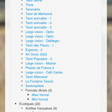
Tarot Novat
Trixie
Taromètre
Tarot de Merlusine
Tarot animalier - 1
Tarot animalier - 2
Tarot animalier - 3
Large vision - Optic
Large vision - Optic
Large vision - DalNegro
Tarot des Fleurs - 1
Ergomia - 2
Art Sonic 2023
Tarot Populaire - 2
Large vision - Master
Phares de France 2
Large vision - Calli Cartes
Tarot Allemand
La Fontaine Tarock
Sentosphère
Formats divers (2)
Maxi format
Mini format
Exotiques (22)
Antilles françaises (6)