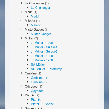
Le Challenger (1)
Le Challenger
Marki (1)
Marki
Mikado (1)
Mikado
MisterGadget (1)
Mister Gadget
Muller (7)
J. Müller - 1900
J. Müller - Suisse1
J. Müller - Suisse2
J. Müller - 1920
J. Müller - 1950
SA Müller
AG Müller - Tarotrump
Ombline (2)
Ombline - 1
Ombline - 2
Odyssée (1)
Odyssée
Piatnik (2)
Piatnik
Piatnik & Söhne
Salomon (1)