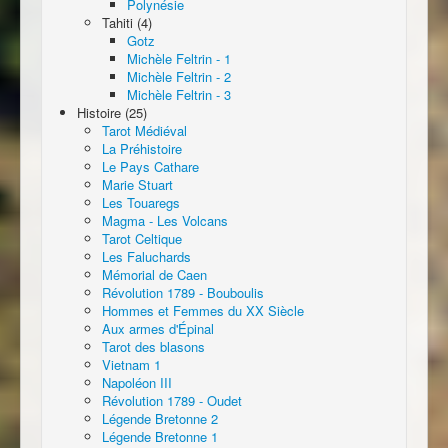
Polynésie
Tahiti (4)
Gotz
Michèle Feltrin - 1
Michèle Feltrin - 2
Michèle Feltrin - 3
Histoire (25)
Tarot Médiéval
La Préhistoire
Le Pays Cathare
Marie Stuart
Les Touaregs
Magma - Les Volcans
Tarot Celtique
Les Faluchards
Mémorial de Caen
Révolution 1789 - Bouboulis
Hommes et Femmes du XX Siècle
Aux armes d'Épinal
Tarot des blasons
Vietnam 1
Napoléon III
Révolution 1789 - Oudet
Légende Bretonne 2
Légende Bretonne 1