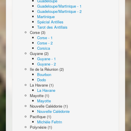
Guadeloupe
Guadeloupe/Martinique - 1
Guadeloupe/Martinique - 2
Martinique
Spécial Antilles
Tarot des Antillais
Corse (3)
Corse - 1
Corse - 2
Corsica
Guyane (2)
Guyane - 1
Guyane - 2
Ile de la Réunion (2)
Bourbon
Dodo
La Havane (1)
La Havane
Mayotte (1)
Mayotte
Nouvelle Calédonie (1)
Nouvelle Calédonie
Pacifique (1)
Michèle Feltrin
Polynésie (1)