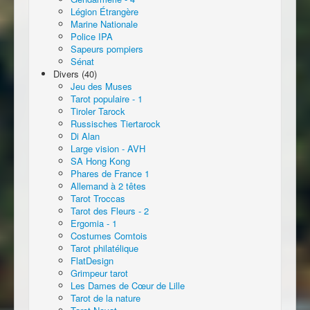
Légion Étrangère
Marine Nationale
Police IPA
Sapeurs pompiers
Sénat
Divers (40)
Jeu des Muses
Tarot populaire - 1
Tiroler Tarock
Russisches Tiertarock
Di Alan
Large vision - AVH
SA Hong Kong
Phares de France 1
Allemand à 2 têtes
Tarot Troccas
Tarot des Fleurs - 2
Ergomia - 1
Costumes Comtois
Tarot philatélique
FlatDesign
Grimpeur tarot
Les Dames de Cœur de Lille
Tarot de la nature