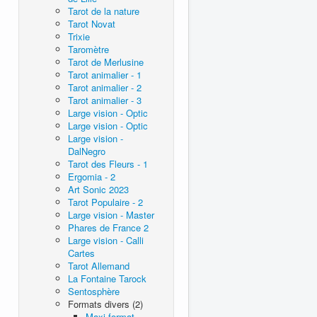
Tarot de la nature
Tarot Novat
Trixie
Taromètre
Tarot de Merlusine
Tarot animalier - 1
Tarot animalier - 2
Tarot animalier - 3
Large vision - Optic
Large vision - Optic
Large vision -
DalNegro
Tarot des Fleurs - 1
Ergomia - 2
Art Sonic 2023
Tarot Populaire - 2
Large vision - Master
Phares de France 2
Large vision - Calli
Cartes
Tarot Allemand
La Fontaine Tarock
Sentosphère
Formats divers (2)
Maxi format