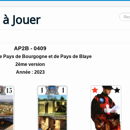
 à Jouer
Reche
AP2B - 0409
e Pays de Bourgogne et de Pays de Blaye
2ème version
Année : 2023