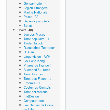
Gendarmerie - 4
Légion Étrangère
Marine Nationale
Police IPA
Sapeurs pompiers
Sénat
Divers (40)
Jeu des Muses
Tarot populaire - 1
Tiroler Tarock
Russisches Tiertarock
Di Alan
Large vision - AVH
SA Hong Kong
Phares de France 1
Allemand à 2 têtes
Tarot Troccas
Tarot des Fleurs - 2
Ergomia - 1
Costumes Comtois
Tarot philatélique
FlatDesign
Grimpeur tarot
Les Dames de Cœur
de Lille