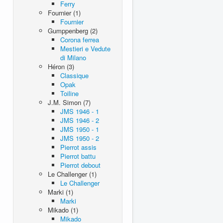
Ferry
Fournier (1)
Fournier
Gumppenberg (2)
Corona ferrea
Mestieri e Vedute
di Milano
Héron (3)
Classique
Opak
Toiline
J.M. Simon (7)
JMS 1946 - 1
JMS 1946 - 2
JMS 1950 - 1
JMS 1950 - 2
Pierrot assis
Pierrot battu
Pierrot debout
Le Challenger (1)
Le Challenger
Marki (1)
Marki
Mikado (1)
Mikado