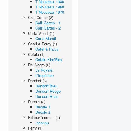
T Nouveau_1940
T Nouveau_1960
T Nouveau_1970
Calli Cartes (2)
Calli Cartes - 1
Calli Cartes - 2
Carta Mundi (1)
Carta Mundi
Catel & Farcy (1)
Catel & Farcy
Cofalu (1)
Cofalu Kim'Play
Dal Negro (2)
La Royale
L'Impériale
Dondorf (3)
Dondorf Bleu
Dondorf Rouge
Dondorf Atlas
Ducale (2)
Ducale 1
Ducale 2
Editeur inconnu (1)
Inconnu
Ferry (1)