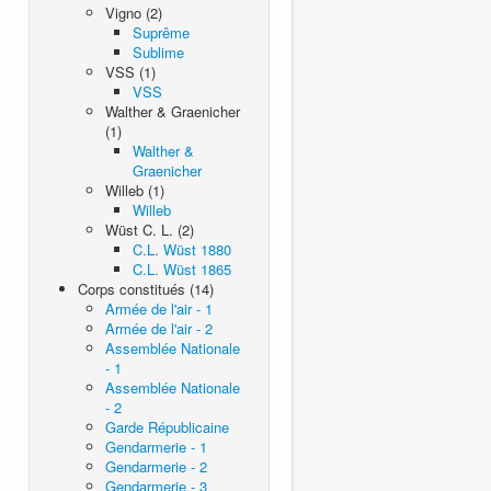
Vigno (2)
Suprême
Sublime
VSS (1)
VSS
Walther & Graenicher
(1)
Walther &
Graenicher
Willeb (1)
Willeb
Wüst C. L. (2)
C.L. Wüst 1880
C.L. Wüst 1865
Corps constitués (14)
Armée de l'air - 1
Armée de l'air - 2
Assemblée Nationale
- 1
Assemblée Nationale
- 2
Garde Républicaine
Gendarmerie - 1
Gendarmerie - 2
Gendarmerie - 3