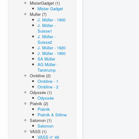
MisterGadget (1)
Mister Gadget
Muller (7)
J. Müller - 1900
J. Müller -
Suisse1
J. Müller -
Suisse2
J. Müller - 1920
J. Müller - 1950
SA Müller
AG Müller -
Tarotrump
Ombline (2)
Ombline - 1
Ombline - 2
Odyssée (1)
Odyssée
Piatnik (2)
Piatnik
Piatnik & Söhne
Salomon (1)
Salomon
VASS (1)
VASS n° 49