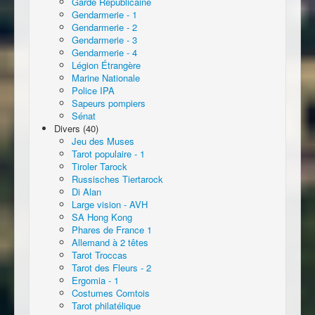
Garde Républicaine
Gendarmerie - 1
Gendarmerie - 2
Gendarmerie - 3
Gendarmerie - 4
Légion Étrangère
Marine Nationale
Police IPA
Sapeurs pompiers
Sénat
Divers (40)
Jeu des Muses
Tarot populaire - 1
Tiroler Tarock
Russisches Tiertarock
Di Alan
Large vision - AVH
SA Hong Kong
Phares de France 1
Allemand à 2 têtes
Tarot Troccas
Tarot des Fleurs - 2
Ergomia - 1
Costumes Comtois
Tarot philatélique