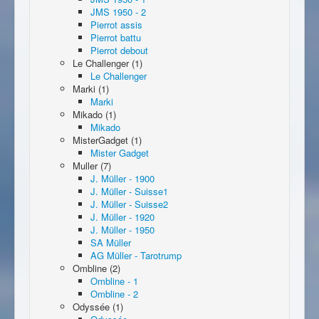
JMS 1950 - 2
Pierrot assis
Pierrot battu
Pierrot debout
Le Challenger (1)
Le Challenger
Marki (1)
Marki
Mikado (1)
Mikado
MisterGadget (1)
Mister Gadget
Muller (7)
J. Müller - 1900
J. Müller - Suisse1
J. Müller - Suisse2
J. Müller - 1920
J. Müller - 1950
SA Müller
AG Müller - Tarotrump
Ombline (2)
Ombline - 1
Ombline - 2
Odyssée (1)