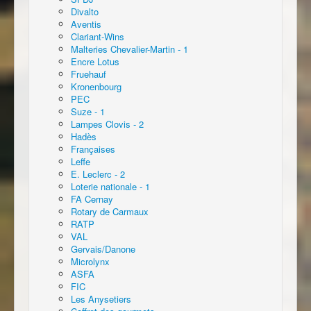
Divalto
Aventis
Clariant-Wins
Malteries Chevalier-Martin - 1
Encre Lotus
Fruehauf
Kronenbourg
PEC
Suze - 1
Lampes Clovis - 2
Hadès
Françaises
Leffe
E. Leclerc - 2
Loterie nationale - 1
FA Cernay
Rotary de Carmaux
RATP
VAL
Gervais/Danone
Microlynx
ASFA
FIC
Les Anysetiers