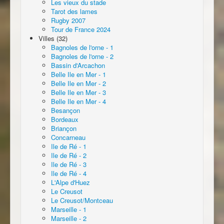
Les vieux du stade
Tarot des lames
Rugby 2007
Tour de France 2024
Villes (32)
Bagnoles de l'orne - 1
Bagnoles de l'orne - 2
Bassin d'Arcachon
Belle Ile en Mer - 1
Belle Ile en Mer - 2
Belle Ile en Mer - 3
Belle Ile en Mer - 4
Besançon
Bordeaux
Briançon
Concarneau
Ile de Ré - 1
Ile de Ré - 2
Ile de Ré - 3
Ile de Ré - 4
L'Alpe d'Huez
Le Creusot
Le Creusot/Montceau
Marseille - 1
Marseille - 2