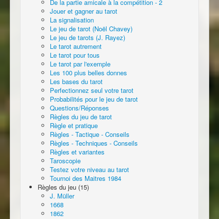
De la partie amicale à la compétition - 2
Jouer et gagner au tarot
La signalisation
Le jeu de tarot (Noël Chavey)
Le jeu de tarots (J. Rayez)
Le tarot autrement
Le tarot pour tous
Le tarot par l'exemple
Les 100 plus belles donnes
Les bases du tarot
Perfectionnez seul votre tarot
Probabilités pour le jeu de tarot
Questions/Réponses
Règles du jeu de tarot
Règle et pratique
Règles - Tactique - Conseils
Règles - Techniques - Conseils
Règles et variantes
Taroscopie
Testez votre niveau au tarot
Tournoi des Maitres 1984
Règles du jeu (15)
J. Müller
1668
1862