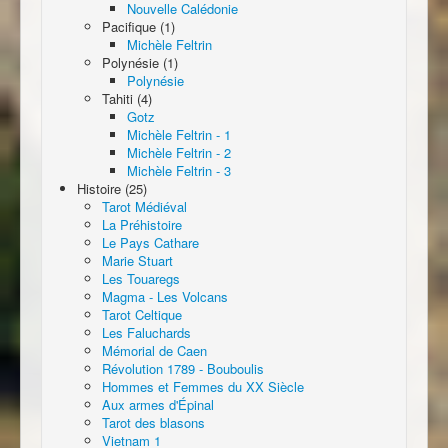
Nouvelle Calédonie
Pacifique (1)
Michèle Feltrin
Polynésie (1)
Polynésie
Tahiti (4)
Gotz
Michèle Feltrin - 1
Michèle Feltrin - 2
Michèle Feltrin - 3
Histoire (25)
Tarot Médiéval
La Préhistoire
Le Pays Cathare
Marie Stuart
Les Touaregs
Magma - Les Volcans
Tarot Celtique
Les Faluchards
Mémorial de Caen
Révolution 1789 - Bouboulis
Hommes et Femmes du XX Siècle
Aux armes d'Épinal
Tarot des blasons
Vietnam 1