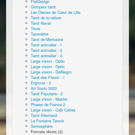
FlatDesign
Grimpeur tarot
Les Dames de Cœur de Lille
Tarot de la nature
Tarot Novat
Trixie
Taromètre
Tarot de Merlusine
Tarot animalier - 1
Tarot animalier - 2
Tarot animalier - 3
Large vision - Optic
Large vision - Optic
Large vision - DalNegro
Tarot des Fleurs - 1
Ergomia - 2
Art Sonic 2023
Tarot Populaire - 2
Large vision - Master
Phares de France 2
Large vision - Calli Cartes
Tarot Allemand
La Fontaine Tarock
Sentosphère
Formats divers (2)