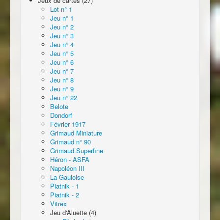
Jeux de cartes (27)
Lot n° 1
Jeu n° 1
Jeu n° 2
Jeu n° 3
Jeu n° 4
Jeu n° 5
Jeu n° 6
Jeu n° 7
Jeu n° 8
Jeu n° 9
Jeu n° 22
Belote
Dondorf
Février 1917
Grimaud Miniature
Grimaud n° 90
Grimaud Superfine
Héron - ASFA
Napoléon III
La Gauloise
Piatnik - 1
Piatnik - 2
Vitrex
Jeu d'Aluette (4)