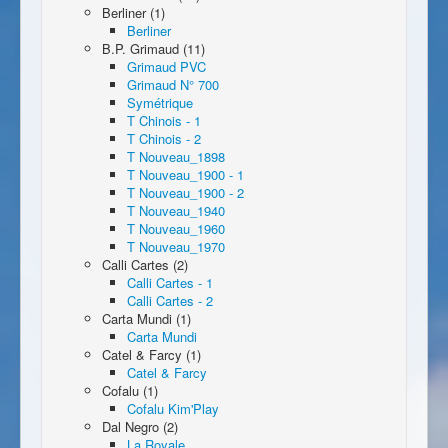
Berliner (1)
Berliner
B.P. Grimaud (11)
Grimaud PVC
Grimaud N° 700
Symétrique
T Chinois - 1
T Chinois - 2
T Nouveau_1898
T Nouveau_1900 - 1
T Nouveau_1900 - 2
T Nouveau_1940
T Nouveau_1960
T Nouveau_1970
Calli Cartes (2)
Calli Cartes - 1
Calli Cartes - 2
Carta Mundi (1)
Carta Mundi
Catel & Farcy (1)
Catel & Farcy
Cofalu (1)
Cofalu Kim'Play
Dal Negro (2)
La Royale