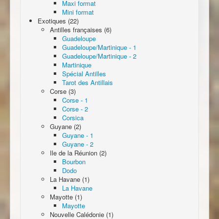
Maxi format
Mini format
Exotiques (22)
Antilles françaises (6)
Guadeloupe
Guadeloupe/Martinique - 1
Guadeloupe/Martinique - 2
Martinique
Spécial Antilles
Tarot des Antillais
Corse (3)
Corse - 1
Corse - 2
Corsica
Guyane (2)
Guyane - 1
Guyane - 2
Ile de la Réunion (2)
Bourbon
Dodo
La Havane (1)
La Havane
Mayotte (1)
Mayotte
Nouvelle Calédonie (1)