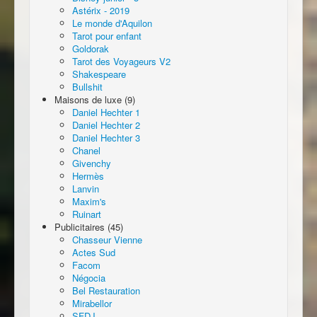
Astérix - 2019
Le monde d'Aquilon
Tarot pour enfant
Goldorak
Tarot des Voyageurs V2
Shakespeare
Bullshit
Maisons de luxe (9)
Daniel Hechter 1
Daniel Hechter 2
Daniel Hechter 3
Chanel
Givenchy
Hermès
Lanvin
Maxim's
Ruinart
Publicitaires (45)
Chasseur Vienne
Actes Sud
Facom
Négocia
Bel Restauration
Mirabellor
SFDJ