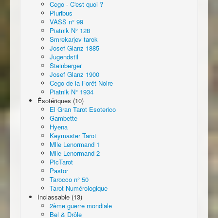
Cego - C'est quoi ?
Pluribus
VASS n° 99
Piatnik N° 128
Smrekarjev tarok
Josef Glanz 1885
Jugendstil
Steinberger
Josef Glanz 1900
Cego de la Forêt Noire
Piatnik N° 1934
Ésotériques (10)
El Gran Tarot Esoterico
Gambette
Hyena
Keymaster Tarot
Mlle Lenormand 1
Mlle Lenormand 2
PicTarot
Pastor
Tarocco n° 50
Tarot Numérologique
Inclassable (13)
2ème guerre mondiale
Bel & Drôle