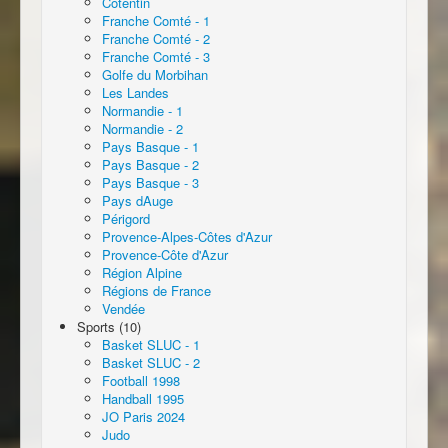
Cotentin
Franche Comté - 1
Franche Comté - 2
Franche Comté - 3
Golfe du Morbihan
Les Landes
Normandie - 1
Normandie - 2
Pays Basque - 1
Pays Basque - 2
Pays Basque - 3
Pays dAuge
Périgord
Provence-Alpes-Côtes d'Azur
Provence-Côte d'Azur
Région Alpine
Régions de France
Vendée
Sports (10)
Basket SLUC - 1
Basket SLUC - 2
Football 1998
Handball 1995
JO Paris 2024
Judo