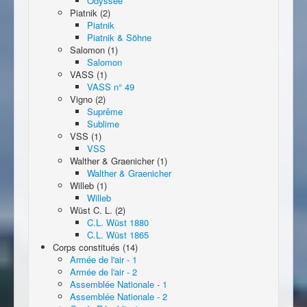
Odyssée
Piatnik (2)
Piatnik
Piatnik & Söhne
Salomon (1)
Salomon
VASS (1)
VASS n° 49
Vigno (2)
Suprême
Sublime
VSS (1)
VSS
Walther & Graenicher (1)
Walther & Graenicher
Willeb (1)
Willeb
Wüst C. L. (2)
C.L. Wüst 1880
C.L. Wüst 1865
Corps constitués (14)
Armée de l'air - 1
Armée de l'air - 2
Assemblée Nationale - 1
Assemblée Nationale - 2