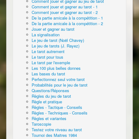
Comment jouer et gagner au jeu de tarot
Comment jouer et gagner au tarot - 1
Comment jouer et gagner au tarot - 2
De la partie amicale à la compétition - 1
De la partie amicale à la compétition - 2
Jouer et gagner au tarot
La signalisation
Le jeu de tarot (Noël Chavey)
Le jeu de tarots (J. Rayez)
Le tarot autrement
Le tarot pour tous
Le tarot par l'exemple
Les 100 plus belles donnes
Les bases du tarot
Perfectionnez seul votre tarot
Probabilités pour le jeu de tarot
Questions/Réponses
Règles du jeu de tarot
Règle et pratique
Règles - Tactique - Conseils
Règles - Techniques - Conseils
Règles et variantes
Taroscopie
Testez votre niveau au tarot
Tournoi des Maitres 1984