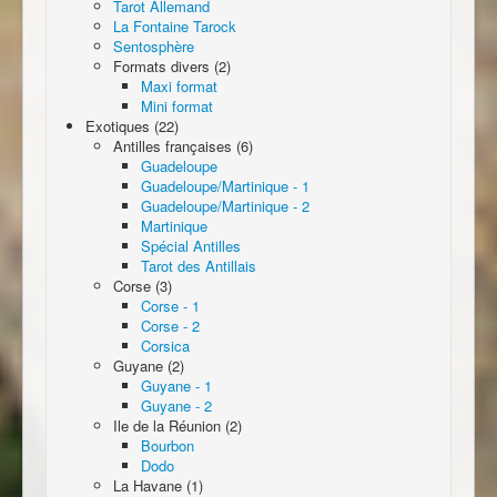
Tarot Allemand
La Fontaine Tarock
Sentosphère
Formats divers (2)
Maxi format
Mini format
Exotiques (22)
Antilles françaises (6)
Guadeloupe
Guadeloupe/Martinique - 1
Guadeloupe/Martinique - 2
Martinique
Spécial Antilles
Tarot des Antillais
Corse (3)
Corse - 1
Corse - 2
Corsica
Guyane (2)
Guyane - 1
Guyane - 2
Ile de la Réunion (2)
Bourbon
Dodo
La Havane (1)