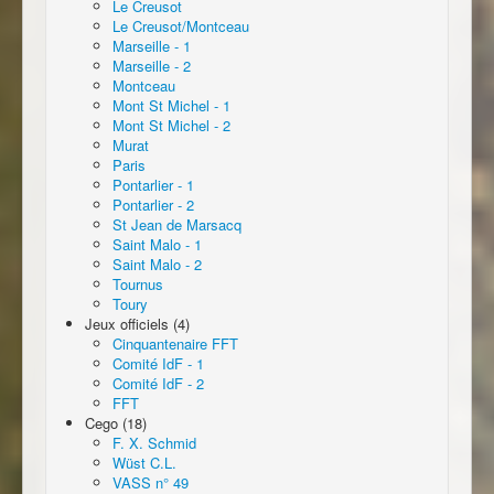
Le Creusot
Le Creusot/Montceau
Marseille - 1
Marseille - 2
Montceau
Mont St Michel - 1
Mont St Michel - 2
Murat
Paris
Pontarlier - 1
Pontarlier - 2
St Jean de Marsacq
Saint Malo - 1
Saint Malo - 2
Tournus
Toury
Jeux officiels (4)
Cinquantenaire FFT
Comité IdF - 1
Comité IdF - 2
FFT
Cego (18)
F. X. Schmid
Wüst C.L.
VASS n° 49