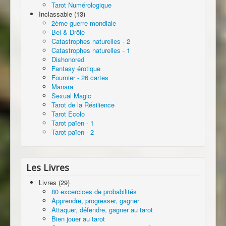
Tarot Numérologique
Inclassable (13)
2ème guerre mondiale
Bel & Drôle
Catastrophes naturelles - 2
Catastrophes naturelles - 1
Dishonored
Fantasy érotique
Fournier - 26 cartes
Manara
Sexual Magic
Tarot de la Résilience
Tarot Ecolo
Tarot païen - 1
Tarot païen - 2
Les Livres
Livres (29)
80 excercices de probabilités
Apprendre, progresser, gagner
Attaquer, défendre, gagner au tarot
Bien jouer au tarot