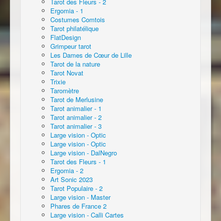
Tarot des Fleurs - 2
Ergomia - 1
Costumes Comtois
Tarot philatélique
FlatDesign
Grimpeur tarot
Les Dames de Cœur de Lille
Tarot de la nature
Tarot Novat
Trixie
Taromètre
Tarot de Merlusine
Tarot animalier - 1
Tarot animalier - 2
Tarot animalier - 3
Large vision - Optic
Large vision - Optic
Large vision - DalNegro
Tarot des Fleurs - 1
Ergomia - 2
Art Sonic 2023
Tarot Populaire - 2
Large vision - Master
Phares de France 2
Large vision - Calli Cartes