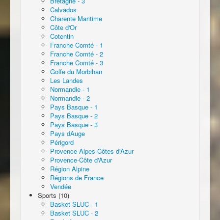
Bretagne - 3
Calvados
Charente Maritime
Côte d'Or
Cotentin
Franche Comté - 1
Franche Comté - 2
Franche Comté - 3
Golfe du Morbihan
Les Landes
Normandie - 1
Normandie - 2
Pays Basque - 1
Pays Basque - 2
Pays Basque - 3
Pays dAuge
Périgord
Provence-Alpes-Côtes d'Azur
Provence-Côte d'Azur
Région Alpine
Régions de France
Vendée
Sports (10)
Basket SLUC - 1
Basket SLUC - 2