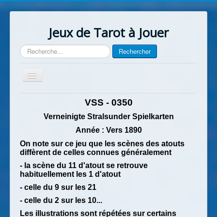
Jeux de Tarot à Jouer
Rechercher
Rechercher
Basculer
la
navigation
Accueil
VSS - 0350
Contact
Verneinigte Stralsunder Spielkarten
Année :
Vers
1890
On note sur ce jeu que les scènes des atouts
diffèrent de celles connues généralement
- la scène du 11 d'atout se retrouve
habituellement les 1 d'atout
- celle du 9 sur les 21
- celle du 2 sur les 10...
Les illustrations sont répétées sur certains