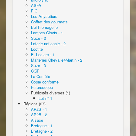
ASFA
FIC
Les Anysetiers
Coffret des gourmets
Bel Fromagerie
Lampes Clovis - 1
Suze - 2
Loterie nationale - 2
Loctite
E. Leclerc - 1
Malteries Chevalier-Martin - 2
Suze - 3
CGT
La Comète
Copie conforme
Futuroscope
Publicités diverses (1)
Lot n° 1
Régions (27)
AP2B - 1
AP2B - 2
Alsace
Bretagne - 1
Bretagne - 2