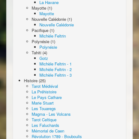
La Havane
Mayotte (1)
Mayotte
Nouvelle Calédonie (1)
Nouvelle Calédonie
Pacifique (1)
Michèle Feltrin
Polynésie (1)
Polynésie
Tahiti (4)
Gotz
Michèle Feltrin - 1
Michèle Feltrin - 2
Michèle Feltrin - 3
Histoire (25)
Tarot Médiéval
La Préhistoire
Le Pays Cathare
Marie Stuart
Les Touaregs
Magma - Les Volcans
Tarot Celtique
Les Faluchards
Mémorial de Caen
Révolution 1789 - Bouboulis