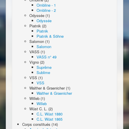
Ombline - 1
Ombline - 2
Odyssée (1)
Odyssée
Piatnik (2)
Piatnik
Piatnik & Söhne
Salomon (1)
Salomon
VASS (1)
VASS n° 49
Vigno (2)
Suprême
Sublime
VSS (1)
VSS
Walther & Graenicher (1)
Walther & Graenicher
Willeb (1)
Willeb
Wüst C. L. (2)
C.L. Wüst 1880
C.L. Wüst 1865
Corps constitués (14)