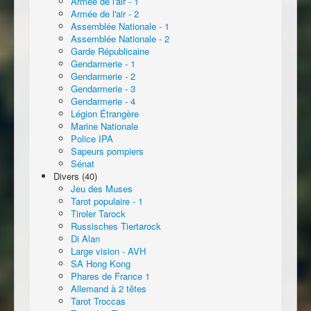
Armée de l'air - 1
Armée de l'air - 2
Assemblée Nationale - 1
Assemblée Nationale - 2
Garde Républicaine
Gendarmerie - 1
Gendarmerie - 2
Gendarmerie - 3
Gendarmerie - 4
Légion Étrangère
Marine Nationale
Police IPA
Sapeurs pompiers
Sénat
Divers (40)
Jeu des Muses
Tarot populaire - 1
Tiroler Tarock
Russisches Tiertarock
Di Alan
Large vision - AVH
SA Hong Kong
Phares de France 1
Allemand à 2 têtes
Tarot Troccas