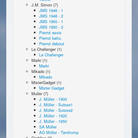
J.M. Simon (7)
JMS 1946 - 1
JMS 1946 - 2
JMS 1950 - 1
JMS 1950 - 2
Pierrot assis
Pierrot battu
Pierrot debout
Le Challenger (1)
Le Challenger
Marki (1)
Marki
Mikado (1)
Mikado
MisterGadget (1)
Mister Gadget
Muller (7)
J. Müller - 1900
J. Müller - Suisse1
J. Müller - Suisse2
J. Müller - 1920
J. Müller - 1950
SA Müller
AG Müller - Tarotrump
Ombline (2)