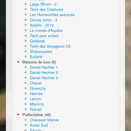
Largo Winch - 2
Tarot des Créatures
Les Humanoïdes associés
Disney junior - 3
Astérix - 2019
Le monde d'Aquilon
Tarot pour enfant
Goldorak
Tarot des Voyageurs V2
Shakespeare
Bullshit
Maisons de luxe (9)
Daniel Hechter 1
Daniel Hechter 2
Daniel Hechter 3
Chanel
Givenchy
Hermès
Lanvin
Maxim's
Ruinart
Publicitaires (45)
Chasseur Vienne
Actes Sud
Facom