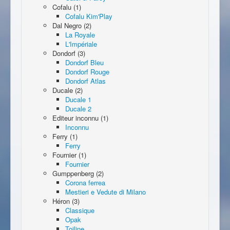
Cofalu (1)
Cofalu Kim'Play
Dal Negro (2)
La Royale
L'Impériale
Dondorf (3)
Dondorf Bleu
Dondorf Rouge
Dondorf Atlas
Ducale (2)
Ducale 1
Ducale 2
Editeur inconnu (1)
Inconnu
Ferry (1)
Ferry
Fournier (1)
Fournier
Gumppenberg (2)
Corona ferrea
Mestieri e Vedute di Milano
Héron (3)
Classique
Opak
Toiline