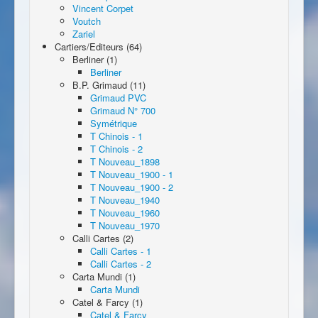
Vincent Corpet
Voutch
Zariel
Cartiers/Editeurs (64)
Berliner (1)
Berliner
B.P. Grimaud (11)
Grimaud PVC
Grimaud N° 700
Symétrique
T Chinois - 1
T Chinois - 2
T Nouveau_1898
T Nouveau_1900 - 1
T Nouveau_1900 - 2
T Nouveau_1940
T Nouveau_1960
T Nouveau_1970
Calli Cartes (2)
Calli Cartes - 1
Calli Cartes - 2
Carta Mundi (1)
Carta Mundi
Catel & Farcy (1)
Catel & Farcy