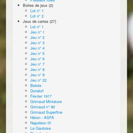
Boites de jeux (2)
Lot n° 1
Lot n° 2
Jeux de cartes (27)
Lot n° 1
Jeu n° 1
Jeu n° 2
Jeu n° 3
Jeu n° 4
Jeu n° 5
Jeu n° 6
Jeu n° 7
Jeu n° 8
Jeu n° 9
Jeu n° 22
Belote
Dondorf
Février 1917
Grimaud Miniature
Grimaud n° 90
Grimaud Superfine
Héron - ASFA
Napoléon III
La Gauloise