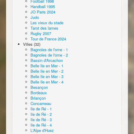
Football 1998
Handball 1995
JO Paris 2024
Judo
Les vieux du stade
Tarot des lames
Rugby 2007
Tour de France 2024
Villes (32)
Bagnoles de l'orne - 1
Bagnoles de l'orne - 2
Bassin d'Arcachon
Belle Ile en Mer - 1
Belle Ile en Mer - 2
Belle Ile en Mer - 3
Belle Ile en Mer - 4
Besançon
Bordeaux
Briançon
Concarneau
Ile de Ré - 1
Ile de Ré - 2
Ile de Ré - 3
Ile de Ré - 4
L'Alpe d'Huez