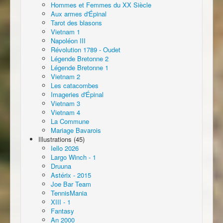
Hommes et Femmes du XX Siècle
Aux armes d'Épinal
Tarot des blasons
Vietnam 1
Napoléon III
Révolution 1789 - Oudet
Légende Bretonne 2
Légende Bretonne 1
Vietnam 2
Les catacombes
Imageries d'Épinal
Vietnam 3
Vietnam 4
La Commune
Mariage Bavarois
Illustrations (45)
Iello 2026
Largo Winch - 1
Druuna
Astérix - 2015
Joe Bar Team
TennisMania
XIII - 1
Fantasy
An 2000