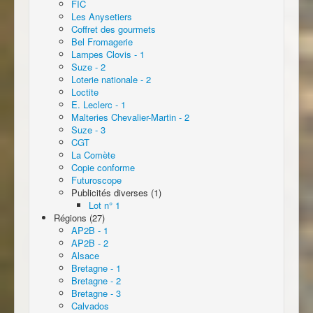
FIC
Les Anysetiers
Coffret des gourmets
Bel Fromagerie
Lampes Clovis - 1
Suze - 2
Loterie nationale - 2
Loctite
E. Leclerc - 1
Malteries Chevalier-Martin - 2
Suze - 3
CGT
La Comète
Copie conforme
Futuroscope
Publicités diverses (1)
Lot n° 1
Régions (27)
AP2B - 1
AP2B - 2
Alsace
Bretagne - 1
Bretagne - 2
Bretagne - 3
Calvados