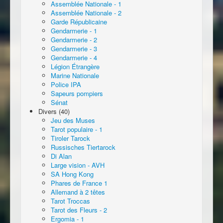
Assemblée Nationale - 1
Assemblée Nationale - 2
Garde Républicaine
Gendarmerie - 1
Gendarmerie - 2
Gendarmerie - 3
Gendarmerie - 4
Légion Étrangère
Marine Nationale
Police IPA
Sapeurs pompiers
Sénat
Divers (40)
Jeu des Muses
Tarot populaire - 1
Tiroler Tarock
Russisches Tiertarock
Di Alan
Large vision - AVH
SA Hong Kong
Phares de France 1
Allemand à 2 têtes
Tarot Troccas
Tarot des Fleurs - 2
Ergomia - 1