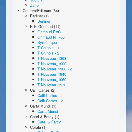
Zariel
Cartiers/Editeurs (64)
Berliner (1)
Berliner
B.P. Grimaud (11)
Grimaud PVC
Grimaud N° 700
Symétrique
T Chinois - 1
T Chinois - 2
T Nouveau_1898
T Nouveau_1900 - 1
T Nouveau_1900 - 2
T Nouveau_1940
T Nouveau_1960
T Nouveau_1970
Calli Cartes (2)
Calli Cartes - 1
Calli Cartes - 2
Carta Mundi (1)
Carta Mundi
Catel & Farcy (1)
Catel & Farcy
Cofalu (1)