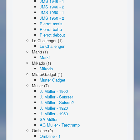
JMS 1946 - 1
JMS 1946 - 2
JMS 1950 - 1
JMS 1950 - 2
Pierrot assis
Pierrot battu
Pierrot debout
Le Challenger (1)
Le Challenger
Marki (1)
Marki
Mikado (1)
Mikado
MisterGadget (1)
Mister Gadget
Muller (7)
J. Müller - 1900
J. Müller - Suisse1
J. Müller - Suisse2
J. Müller - 1920
J. Müller - 1950
SA Müller
AG Müller - Tarotrump
Ombline (2)
Ombline - 1