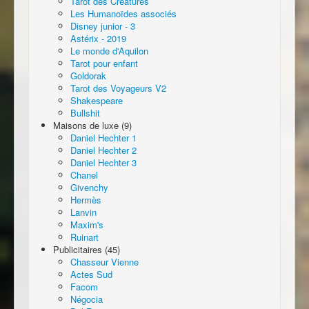
Tarot des Créatures
Les Humanoïdes associés
Disney junior - 3
Astérix - 2019
Le monde d'Aquilon
Tarot pour enfant
Goldorak
Tarot des Voyageurs V2
Shakespeare
Bullshit
Maisons de luxe (9)
Daniel Hechter 1
Daniel Hechter 2
Daniel Hechter 3
Chanel
Givenchy
Hermès
Lanvin
Maxim's
Ruinart
Publicitaires (45)
Chasseur Vienne
Actes Sud
Facom
Négocia