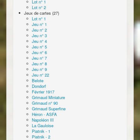
Lot n° 1
Lot n° 2
Jeux de cartes (27)
Lot n° 1
Jeu n° 1
Jeu n° 2
Jeu n° 3
Jeu n° 4
Jeu n° 5
Jeu n° 6
Jeu n° 7
Jeu n° 8
Jeu n° 9
Jeu n° 22
Belote
Dondorf
Février 1917
Grimaud Miniature
Grimaud n° 90
Grimaud Superfine
Héron - ASFA
Napoléon III
La Gauloise
Piatnik - 1
Piatnik - 2