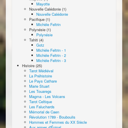
Mayotte
Nouvelle Calédonie (1)
Nouvelle Calédonie
Pacifique (1)
Michèle Feltrin
Polynésie (1)
Polynésie
Tahiti (4)
Gotz
Michèle Feltrin - 1
Michèle Feltrin - 2
Michèle Feltrin - 3
Histoire (25)
Tarot Médiéval
La Préhistoire
Le Pays Cathare
Marie Stuart
Les Touaregs
Magma - Les Volcans
Tarot Celtique
Les Faluchards
Mémorial de Caen
Révolution 1789 - Bouboulis
Hommes et Femmes du XX Siècle
Aux armes d'Épinal