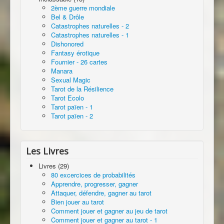
2ème guerre mondiale
Bel & Drôle
Catastrophes naturelles - 2
Catastrophes naturelles - 1
Dishonored
Fantasy érotique
Fournier - 26 cartes
Manara
Sexual Magic
Tarot de la Résilience
Tarot Ecolo
Tarot païen - 1
Tarot païen - 2
Les Livres
Livres (29)
80 excercices de probabilités
Apprendre, progresser, gagner
Attaquer, défendre, gagner au tarot
Bien jouer au tarot
Comment jouer et gagner au jeu de tarot
Comment jouer et gagner au tarot - 1