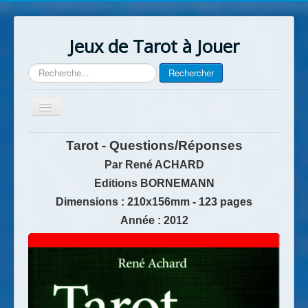
Jeux de Tarot à Jouer
Rechercher
Rechercher
Basculer
la
navigation
Accueil
Tarot - Questions/Réponses
Contact
Par René ACHARD
Editions BORNEMANN
Dimensions : 210x156mm - 123 pages
Année : 2012