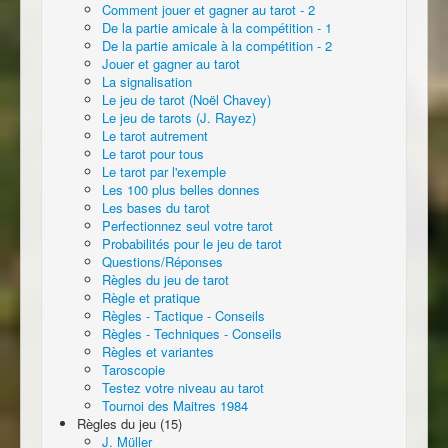
Comment jouer et gagner au tarot - 2
De la partie amicale à la compétition - 1
De la partie amicale à la compétition - 2
Jouer et gagner au tarot
La signalisation
Le jeu de tarot (Noël Chavey)
Le jeu de tarots (J. Rayez)
Le tarot autrement
Le tarot pour tous
Le tarot par l'exemple
Les 100 plus belles donnes
Les bases du tarot
Perfectionnez seul votre tarot
Probabilités pour le jeu de tarot
Questions/Réponses
Règles du jeu de tarot
Règle et pratique
Règles - Tactique - Conseils
Règles - Techniques - Conseils
Règles et variantes
Taroscopie
Testez votre niveau au tarot
Tournoi des Maitres 1984
Règles du jeu (15)
J. Müller