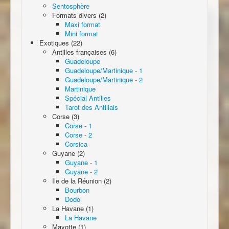
Sentosphère
Formats divers (2)
Maxi format
Mini format
Exotiques (22)
Antilles françaises (6)
Guadeloupe
Guadeloupe/Martinique - 1
Guadeloupe/Martinique - 2
Martinique
Spécial Antilles
Tarot des Antillais
Corse (3)
Corse - 1
Corse - 2
Corsica
Guyane (2)
Guyane - 1
Guyane - 2
Ile de la Réunion (2)
Bourbon
Dodo
La Havane (1)
La Havane
Mayotte (1)