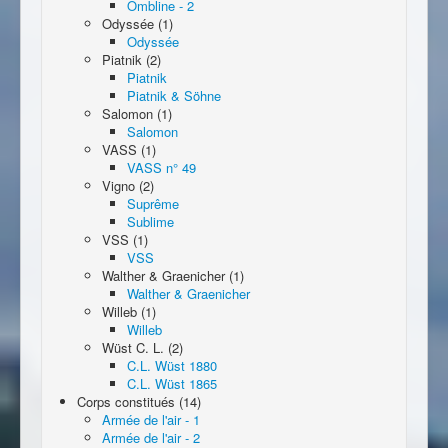
Ombline - 2
Odyssée (1)
Odyssée
Piatnik (2)
Piatnik
Piatnik & Söhne
Salomon (1)
Salomon
VASS (1)
VASS n° 49
Vigno (2)
Suprême
Sublime
VSS (1)
VSS
Walther & Graenicher (1)
Walther & Graenicher
Willeb (1)
Willeb
Wüst C. L. (2)
C.L. Wüst 1880
C.L. Wüst 1865
Corps constitués (14)
Armée de l'air - 1
Armée de l'air - 2