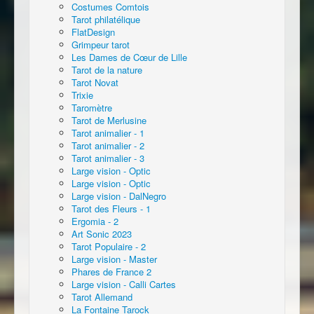
Costumes Comtois
Tarot philatélique
FlatDesign
Grimpeur tarot
Les Dames de Cœur de Lille
Tarot de la nature
Tarot Novat
Trixie
Taromètre
Tarot de Merlusine
Tarot animalier - 1
Tarot animalier - 2
Tarot animalier - 3
Large vision - Optic
Large vision - Optic
Large vision - DalNegro
Tarot des Fleurs - 1
Ergomia - 2
Art Sonic 2023
Tarot Populaire - 2
Large vision - Master
Phares de France 2
Large vision - Calli Cartes
Tarot Allemand
La Fontaine Tarock