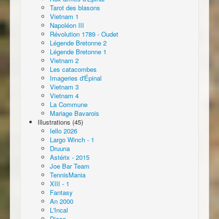
Tarot des blasons
Vietnam 1
Napoléon III
Révolution 1789 - Oudet
Légende Bretonne 2
Légende Bretonne 1
Vietnam 2
Les catacombes
Imageries d'Épinal
Vietnam 3
Vietnam 4
La Commune
Mariage Bavarois
Illustrations (45)
Iello 2026
Largo Winch - 1
Druuna
Astérix - 2015
Joe Bar Team
TennisMania
XIII - 1
Fantasy
An 2000
L'Incal
Djeco