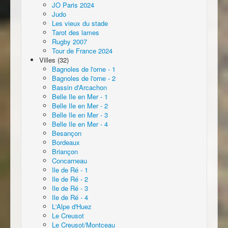
JO Paris 2024
Judo
Les vieux du stade
Tarot des lames
Rugby 2007
Tour de France 2024
Villes (32)
Bagnoles de l'orne - 1
Bagnoles de l'orne - 2
Bassin d'Arcachon
Belle Ile en Mer - 1
Belle Ile en Mer - 2
Belle Ile en Mer - 3
Belle Ile en Mer - 4
Besançon
Bordeaux
Briançon
Concarneau
Ile de Ré - 1
Ile de Ré - 2
Ile de Ré - 3
Ile de Ré - 4
L'Alpe d'Huez
Le Creusot
Le Creusot/Montceau