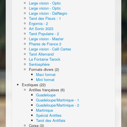
Large vision - Optic
Large vision - Optic
Large vision - DalNegro
Tarot des Fleurs - 1
Ergomia - 2
Art Sonic 2023
Tarot Populaire - 2
Large vision - Master
Phares de France 2
Large vision - Calli Cartes
Tarot Allemand
La Fontaine Tarock
Sentosphère
Formats divers (2)
Maxi format
Mini format
Exotiques (22)
Antilles françaises (6)
Guadeloupe
Guadeloupe/Martinique - 1
Guadeloupe/Martinique - 2
Martinique
Spécial Antilles
Tarot des Antillais
Corse (3)