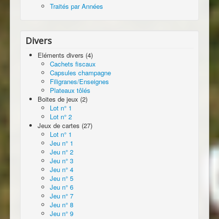
Traités par Années
Divers
Eléments divers (4)
Cachets fiscaux
Capsules champagne
Filigranes/Enseignes
Plateaux tôlés
Boites de jeux (2)
Lot n° 1
Lot n° 2
Jeux de cartes (27)
Lot n° 1
Jeu n° 1
Jeu n° 2
Jeu n° 3
Jeu n° 4
Jeu n° 5
Jeu n° 6
Jeu n° 7
Jeu n° 8
Jeu n° 9