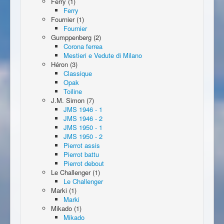
Ferry (1)
Ferry
Fournier (1)
Fournier
Gumppenberg (2)
Corona ferrea
Mestieri e Vedute di Milano
Héron (3)
Classique
Opak
Toiline
J.M. Simon (7)
JMS 1946 - 1
JMS 1946 - 2
JMS 1950 - 1
JMS 1950 - 2
Pierrot assis
Pierrot battu
Pierrot debout
Le Challenger (1)
Le Challenger
Marki (1)
Marki
Mikado (1)
Mikado