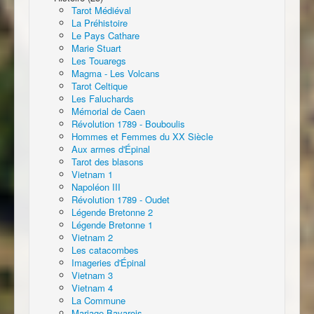
Tarot Médiéval
La Préhistoire
Le Pays Cathare
Marie Stuart
Les Touaregs
Magma - Les Volcans
Tarot Celtique
Les Faluchards
Mémorial de Caen
Révolution 1789 - Bouboulis
Hommes et Femmes du XX Siècle
Aux armes d'Épinal
Tarot des blasons
Vietnam 1
Napoléon III
Révolution 1789 - Oudet
Légende Bretonne 2
Légende Bretonne 1
Vietnam 2
Les catacombes
Imageries d'Épinal
Vietnam 3
Vietnam 4
La Commune
Mariage Bavarois