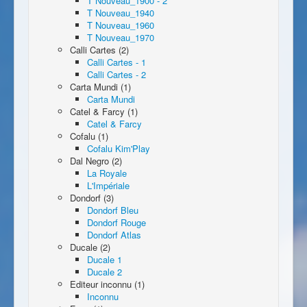
T Nouveau_1900 - 2
T Nouveau_1940
T Nouveau_1960
T Nouveau_1970
Calli Cartes (2)
Calli Cartes - 1
Calli Cartes - 2
Carta Mundi (1)
Carta Mundi
Catel & Farcy (1)
Catel & Farcy
Cofalu (1)
Cofalu Kim'Play
Dal Negro (2)
La Royale
L'Impériale
Dondorf (3)
Dondorf Bleu
Dondorf Rouge
Dondorf Atlas
Ducale (2)
Ducale 1
Ducale 2
Editeur inconnu (1)
Inconnu