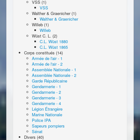
VSS (1)
VSS
Walther & Graenicher (1)
Walther & Graenicher
Willeb (1)
Willeb
Wüst C. L. (2)
C.L. Wüst 1880
C.L. Wüst 1865
Corps constitués (14)
Armée de l'air - 1
Armée de l'air - 2
Assemblée Nationale - 1
Assemblée Nationale - 2
Garde Républicaine
Gendarmerie - 1
Gendarmerie - 2
Gendarmerie - 3
Gendarmerie - 4
Légion Étrangère
Marine Nationale
Police IPA
Sapeurs pompiers
Sénat
Divers (40)