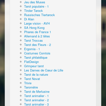
Jeu des Muses
Tarot populaire - 1
Tiroler Tarock
Russisches Tiertarock
Di Alan
Large vision - AVH
SA Hong Kong
Phares de France 1
Allemand à 2 têtes
Tarot Troccas
Tarot des Fleurs - 2
Ergomia - 1
Costumes Comtois
Tarot philatélique
FlatDesign
Grimpeur tarot
Les Dames de Cœur de Lille
Tarot de la nature
Tarot Novat
Trixie
Taromètre
Tarot de Merlusine
Tarot animalier - 1
Tarot animalier - 2
Tarot animalier - 3