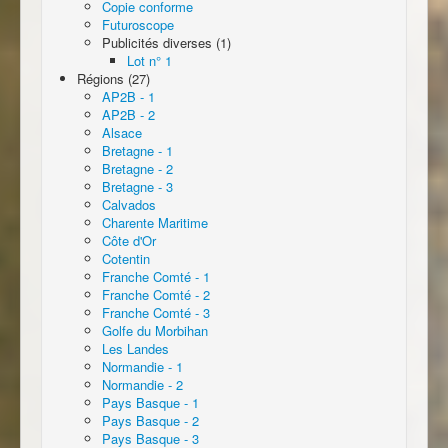
Copie conforme
Futuroscope
Publicités diverses (1)
Lot n° 1
Régions (27)
AP2B - 1
AP2B - 2
Alsace
Bretagne - 1
Bretagne - 2
Bretagne - 3
Calvados
Charente Maritime
Côte d'Or
Cotentin
Franche Comté - 1
Franche Comté - 2
Franche Comté - 3
Golfe du Morbihan
Les Landes
Normandie - 1
Normandie - 2
Pays Basque - 1
Pays Basque - 2
Pays Basque - 3