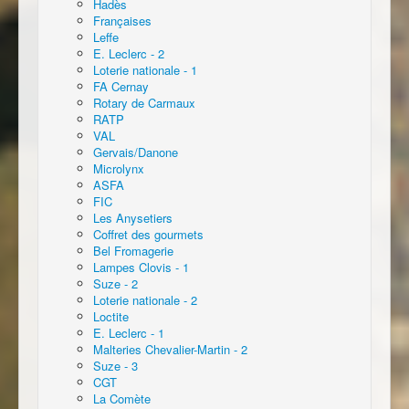
Hadès
Françaises
Leffe
E. Leclerc - 2
Loterie nationale - 1
FA Cernay
Rotary de Carmaux
RATP
VAL
Gervais/Danone
Microlynx
ASFA
FIC
Les Anysetiers
Coffret des gourmets
Bel Fromagerie
Lampes Clovis - 1
Suze - 2
Loterie nationale - 2
Loctite
E. Leclerc - 1
Malteries Chevalier-Martin - 2
Suze - 3
CGT
La Comète