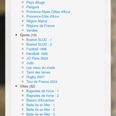
Pays dAuge
Périgord
Provence-Alpes-Côtes d'Azur
Provence-Côte d'Azur
Région Alpine
Régions de France
Vendée
Sports (10)
Basket SLUC - 1
Basket SLUC - 2
Football 1998
Handball 1995
JO Paris 2024
Judo
Les vieux du stade
Tarot des lames
Rugby 2007
Tour de France 2024
Villes (32)
Bagnoles de l'orne - 1
Bagnoles de l'orne - 2
Bassin d'Arcachon
Belle Ile en Mer - 1
Belle Ile en Mer - 2
Belle Ile en Mer - 3