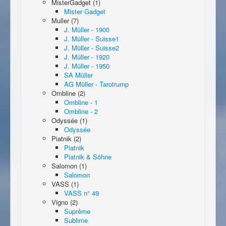
MisterGadget (1)
Mister Gadget
Muller (7)
J. Müller - 1900
J. Müller - Suisse1
J. Müller - Suisse2
J. Müller - 1920
J. Müller - 1950
SA Müller
AG Müller - Tarotrump
Ombline (2)
Ombline - 1
Ombline - 2
Odyssée (1)
Odyssée
Piatnik (2)
Piatnik
Piatnik & Söhne
Salomon (1)
Salomon
VASS (1)
VASS n° 49
Vigno (2)
Suprême
Sublime