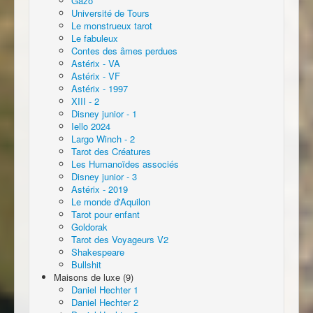
Gazö
Université de Tours
Le monstrueux tarot
Le fabuleux
Contes des âmes perdues
Astérix - VA
Astérix - VF
Astérix - 1997
XIII - 2
Disney junior - 1
Iello 2024
Largo Winch - 2
Tarot des Créatures
Les Humanoïdes associés
Disney junior - 3
Astérix - 2019
Le monde d'Aquilon
Tarot pour enfant
Goldorak
Tarot des Voyageurs V2
Shakespeare
Bullshit
Maisons de luxe (9)
Daniel Hechter 1
Daniel Hechter 2