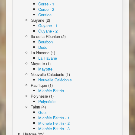
Corse - 1
Corse - 2
Corsica
Guyane (2)
Guyane - 1
Guyane - 2
Ile de la Réunion (2)
Bourbon
Dodo
La Havane (1)
La Havane
Mayotte (1)
Mayotte
Nouvelle Calédonie (1)
Nouvelle Calédonie
Pacifique (1)
Michèle Feltrin
Polynésie (1)
Polynésie
Tahiti (4)
Gotz
Michèle Feltrin - 1
Michèle Feltrin - 2
Michèle Feltrin - 3
Histoire (25)