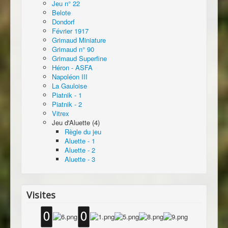
Jeu n° 22
Belote
Dondorf
Février 1917
Grimaud Miniature
Grimaud n° 90
Grimaud Superfine
Héron - ASFA
Napoléon III
La Gauloise
Piatnik - 1
Piatnik - 2
Vitrex
Jeu d'Aluette (4)
Règle du jeu
Aluette - 1
Aluette - 2
Aluette - 3
Visites