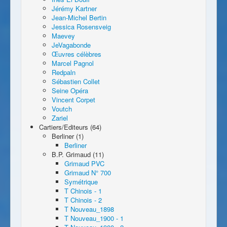
Jérémy Kartner
Jean-Michel Bertin
Jessica Rosensveig
Maevey
JeVagabonde
Œuvres célèbres
Marcel Pagnol
Redpaln
Sébastien Collet
Seine Opéra
Vincent Corpet
Voutch
Zariel
Cartiers/Editeurs (64)
Berliner (1)
Berliner
B.P. Grimaud (11)
Grimaud PVC
Grimaud N° 700
Symétrique
T Chinois - 1
T Chinois - 2
T Nouveau_1898
T Nouveau_1900 - 1