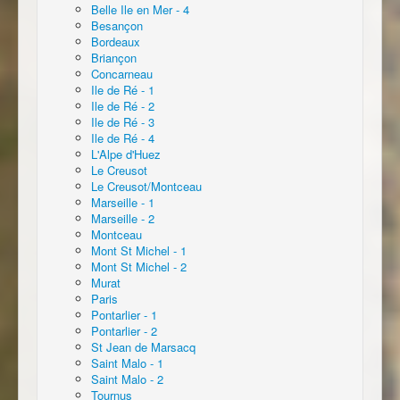
Belle Ile en Mer - 4
Besançon
Bordeaux
Briançon
Concarneau
Ile de Ré - 1
Ile de Ré - 2
Ile de Ré - 3
Ile de Ré - 4
L'Alpe d'Huez
Le Creusot
Le Creusot/Montceau
Marseille - 1
Marseille - 2
Montceau
Mont St Michel - 1
Mont St Michel - 2
Murat
Paris
Pontarlier - 1
Pontarlier - 2
St Jean de Marsacq
Saint Malo - 1
Saint Malo - 2
Tournus