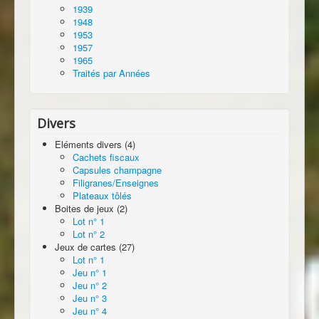
1939
1948
1953
1957
1965
Traités par Années
Divers
Eléments divers (4)
Cachets fiscaux
Capsules champagne
Filigranes/Enseignes
Plateaux tôlés
Boites de jeux (2)
Lot n° 1
Lot n° 2
Jeux de cartes (27)
Lot n° 1
Jeu n° 1
Jeu n° 2
Jeu n° 3
Jeu n° 4