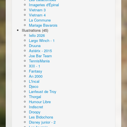
Imageries d'Épinal
Vietnam 3
Vietnam 4
La Commune
Mariage Bavarois
Illustrations (45)
Iello 2026
Largo Winch - 1
Druuna
Astérix - 2015
Joe Bar Team
TennisMania
XIII - 1
Fantasy
An 2000
L'Incal
Djeco
Lanfeust de Troy
Thorgal
Humour Libre
Indiscret
Droopy
Les Bidochons
Disney junior - 2