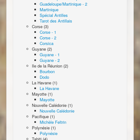
Guadeloupe/Martinique - 2
Martinique
Spécial Antilles
Tarot des Antillais
Corse (3)
Corse - 1
Corse - 2
Corsica
Guyane (2)
Guyane - 1
Guyane - 2
Ile de la Réunion (2)
Bourbon
Dodo
La Havane (1)
La Havane
Mayotte (1)
Mayotte
Nouvelle Calédonie (1)
Nouvelle Calédonie
Pacifique (1)
Michèle Feltrin
Polynésie (1)
Polynésie
Tahiti (4)