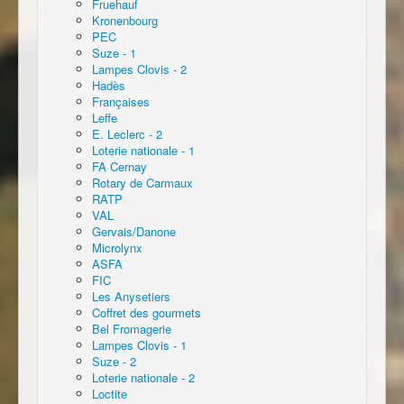
Fruehauf
Kronenbourg
PEC
Suze - 1
Lampes Clovis - 2
Hadès
Françaises
Leffe
E. Leclerc - 2
Loterie nationale - 1
FA Cernay
Rotary de Carmaux
RATP
VAL
Gervais/Danone
Microlynx
ASFA
FIC
Les Anysetiers
Coffret des gourmets
Bel Fromagerie
Lampes Clovis - 1
Suze - 2
Loterie nationale - 2
Loctite