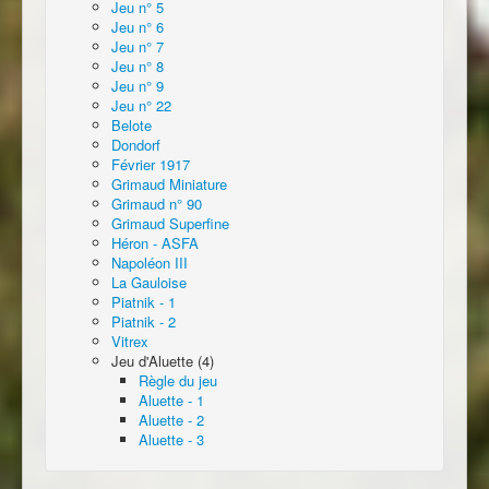
Jeu n° 5
Jeu n° 6
Jeu n° 7
Jeu n° 8
Jeu n° 9
Jeu n° 22
Belote
Dondorf
Février 1917
Grimaud Miniature
Grimaud n° 90
Grimaud Superfine
Héron - ASFA
Napoléon III
La Gauloise
Piatnik - 1
Piatnik - 2
Vitrex
Jeu d'Aluette (4)
Règle du jeu
Aluette - 1
Aluette - 2
Aluette - 3