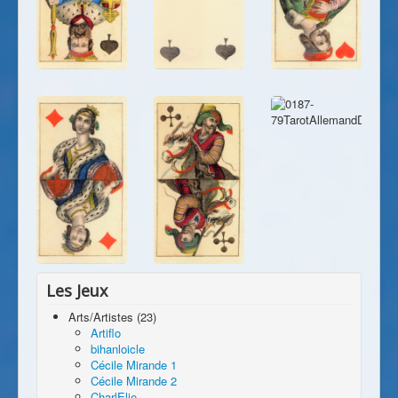
Les Jeux
Arts/Artistes (23)
Artiflo
bihanloicle
Cécile Mirande 1
Cécile Mirande 2
CharlElie