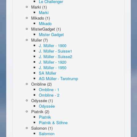
Le Challenger
Marki (1)
Marki
Mikado (1)
Mikado
MisterGadget (1)
Mister Gadget
Muller (7)
J. Müller - 1900
J. Müller - Suisse1
J. Müller - Suisse2
J. Müller - 1920
J. Müller - 1950
SA Müller
AG Müller - Tarotrump
Ombline (2)
Ombline - 1
Ombline - 2
Odyssée (1)
Odyssée
Piatnik (2)
Piatnik
Piatnik & Söhne
Salomon (1)
Salomon