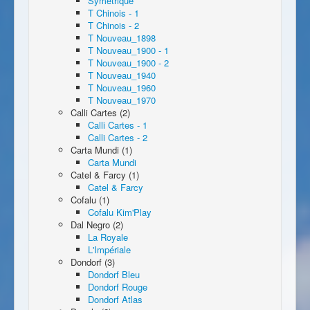
Symétrique
T Chinois - 1
T Chinois - 2
T Nouveau_1898
T Nouveau_1900 - 1
T Nouveau_1900 - 2
T Nouveau_1940
T Nouveau_1960
T Nouveau_1970
Calli Cartes (2)
Calli Cartes - 1
Calli Cartes - 2
Carta Mundi (1)
Carta Mundi
Catel & Farcy (1)
Catel & Farcy
Cofalu (1)
Cofalu Kim'Play
Dal Negro (2)
La Royale
L'Impériale
Dondorf (3)
Dondorf Bleu
Dondorf Rouge
Dondorf Atlas