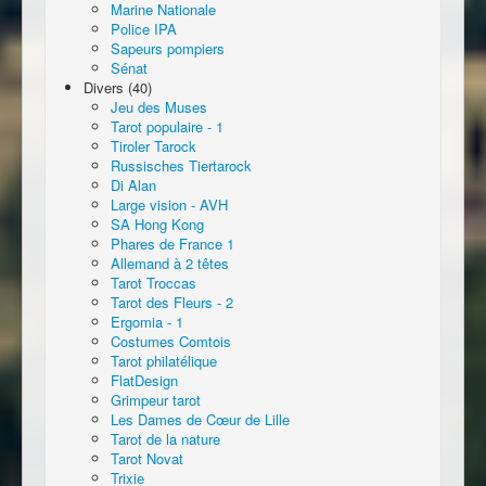
Marine Nationale
Police IPA
Sapeurs pompiers
Sénat
Divers (40)
Jeu des Muses
Tarot populaire - 1
Tiroler Tarock
Russisches Tiertarock
Di Alan
Large vision - AVH
SA Hong Kong
Phares de France 1
Allemand à 2 têtes
Tarot Troccas
Tarot des Fleurs - 2
Ergomia - 1
Costumes Comtois
Tarot philatélique
FlatDesign
Grimpeur tarot
Les Dames de Cœur de Lille
Tarot de la nature
Tarot Novat
Trixie