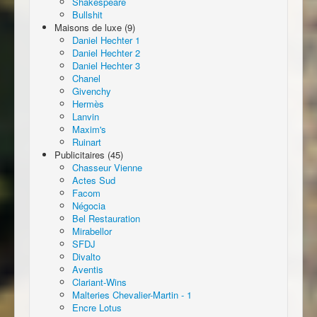
Shakespeare
Bullshit
Maisons de luxe (9)
Daniel Hechter 1
Daniel Hechter 2
Daniel Hechter 3
Chanel
Givenchy
Hermès
Lanvin
Maxim's
Ruinart
Publicitaires (45)
Chasseur Vienne
Actes Sud
Facom
Négocia
Bel Restauration
Mirabellor
SFDJ
Divalto
Aventis
Clariant-Wins
Malteries Chevalier-Martin - 1
Encre Lotus