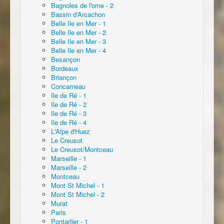
Bagnoles de l'orne - 2
Bassin d'Arcachon
Belle Ile en Mer - 1
Belle Ile en Mer - 2
Belle Ile en Mer - 3
Belle Ile en Mer - 4
Besançon
Bordeaux
Briançon
Concarneau
Ile de Ré - 1
Ile de Ré - 2
Ile de Ré - 3
Ile de Ré - 4
L'Alpe d'Huez
Le Creusot
Le Creusot/Montceau
Marseille - 1
Marseille - 2
Montceau
Mont St Michel - 1
Mont St Michel - 2
Murat
Paris
Pontarlier - 1