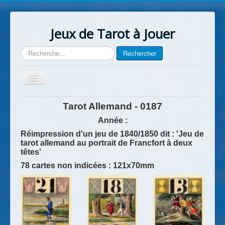
Jeux de Tarot à Jouer
Rechercher
Rechercher
Basculer
la
navigation
Accueil
Tarot Allemand - 0187
Contact
Année :
Réimpression d'un jeu de 1840/1850 dit :
'Jeu de
tarot allemand au portrait de Francfort à deux
têtes'
78 cartes non indicées : 121x70mm