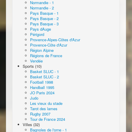
Normandie - 1
Normandie - 2
Pays Basque - 1
Pays Basque - 2
Pays Basque - 3
Pays dAuge
Périgord
Provence-Alpes-Côtes d'Azur
Provence-Côte d'Azur
Région Alpine
Régions de France
Vendée
Sports (10)
Basket SLUC - 1
Basket SLUC - 2
Football 1998
Handball 1995
JO Paris 2024
Judo
Les vieux du stade
Tarot des lames
Rugby 2007
Tour de France 2024
Villes (32)
Bagnoles de l'orne - 1