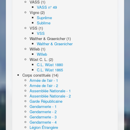
VASS (1)
VASS n° 49
Vigno (2)
Suprême
Sublime
VSS (1)
VSS
Walther & Graenicher (1)
Walther & Graenicher
Willeb (1)
Willeb
Wüst C. L. (2)
C.L. Wüst 1880
C.L. Wüst 1865
Corps constitués (14)
Armée de l'air - 1
Armée de l'air - 2
Assemblée Nationale - 1
Assemblée Nationale - 2
Garde Républicaine
Gendarmerie - 1
Gendarmerie - 2
Gendarmerie - 3
Gendarmerie - 4
Légion Étrangère