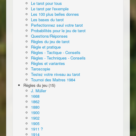
Le tarot pour tous
Le tarot par l'exemple
Les 100 plus belles donnes
Les bases du tarot
Perfectionnez seul votre tarot
Probabilités pour le jeu de tarot
Questions/Réponses
Règles du jeu de tarot
Règle et pratique
Règles - Tactique - Conseils
Règles - Techniques - Conseils
Règles et variantes
Taroscopie
Testez votre niveau au tarot
Tournoi des Maitres 1984
Règles du jeu (15)
J. Müller
1668
1862
1880
1900
1902
1905
1911 ?
1914