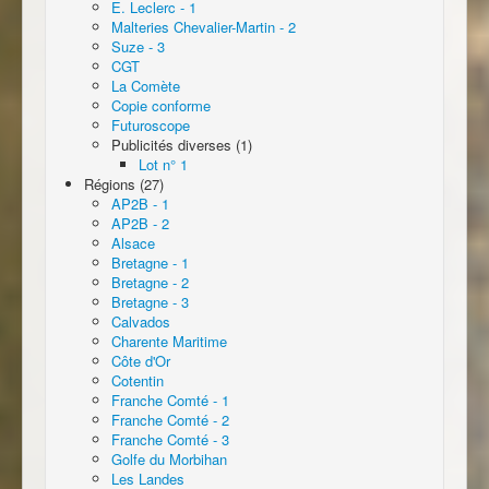
E. Leclerc - 1
Malteries Chevalier-Martin - 2
Suze - 3
CGT
La Comète
Copie conforme
Futuroscope
Publicités diverses (1)
Lot n° 1
Régions (27)
AP2B - 1
AP2B - 2
Alsace
Bretagne - 1
Bretagne - 2
Bretagne - 3
Calvados
Charente Maritime
Côte d'Or
Cotentin
Franche Comté - 1
Franche Comté - 2
Franche Comté - 3
Golfe du Morbihan
Les Landes