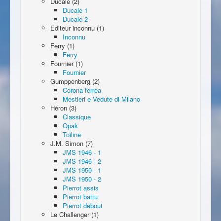
Ducale (2)
Ducale 1
Ducale 2
Editeur inconnu (1)
Inconnu
Ferry (1)
Ferry
Fournier (1)
Fournier
Gumppenberg (2)
Corona ferrea
Mestieri e Vedute di Milano
Héron (3)
Classique
Opak
Toiline
J.M. Simon (7)
JMS 1946 - 1
JMS 1946 - 2
JMS 1950 - 1
JMS 1950 - 2
Pierrot assis
Pierrot battu
Pierrot debout
Le Challenger (1)