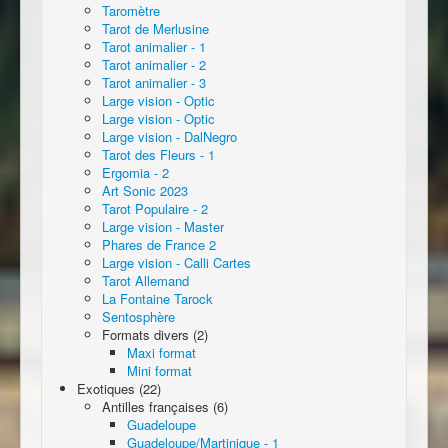
Taromètre
Tarot de Merlusine
Tarot animalier - 1
Tarot animalier - 2
Tarot animalier - 3
Large vision - Optic
Large vision - Optic
Large vision - DalNegro
Tarot des Fleurs - 1
Ergomia - 2
Art Sonic 2023
Tarot Populaire - 2
Large vision - Master
Phares de France 2
Large vision - Calli Cartes
Tarot Allemand
La Fontaine Tarock
Sentosphère
Formats divers (2)
Maxi format
Mini format
Exotiques (22)
Antilles françaises (6)
Guadeloupe
Guadeloupe/Martinique - 1