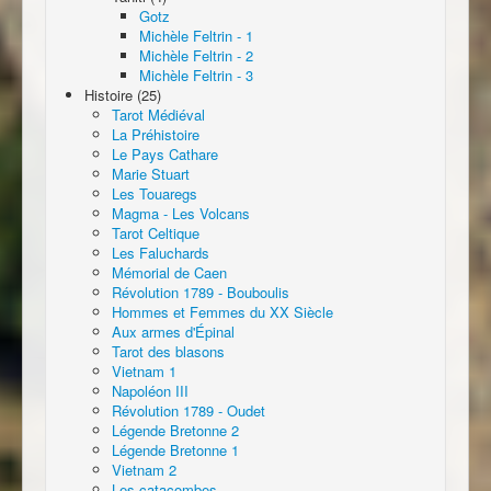
Gotz
Michèle Feltrin - 1
Michèle Feltrin - 2
Michèle Feltrin - 3
Histoire (25)
Tarot Médiéval
La Préhistoire
Le Pays Cathare
Marie Stuart
Les Touaregs
Magma - Les Volcans
Tarot Celtique
Les Faluchards
Mémorial de Caen
Révolution 1789 - Bouboulis
Hommes et Femmes du XX Siècle
Aux armes d'Épinal
Tarot des blasons
Vietnam 1
Napoléon III
Révolution 1789 - Oudet
Légende Bretonne 2
Légende Bretonne 1
Vietnam 2
Les catacombes