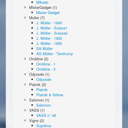
Mikado
MisterGadget (1)
Mister Gadget
Muller (7)
J. Müller - 1900
J. Müller - Suisse1
J. Müller - Suisse2
J. Müller - 1920
J. Müller - 1950
SA Müller
AG Müller - Tarotrump
Ombline (2)
Ombline - 1
Ombline - 2
Odyssée (1)
Odyssée
Piatnik (2)
Piatnik
Piatnik & Söhne
Salomon (1)
Salomon
VASS (1)
VASS n° 49
Vigno (2)
Suprême