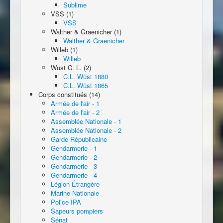
Sublime
VSS (1)
VSS
Walther & Graenicher (1)
Walther & Graenicher
Willeb (1)
Willeb
Wüst C. L. (2)
C.L. Wüst 1880
C.L. Wüst 1865
Corps constitués (14)
Armée de l'air - 1
Armée de l'air - 2
Assemblée Nationale - 1
Assemblée Nationale - 2
Garde Républicaine
Gendarmerie - 1
Gendarmerie - 2
Gendarmerie - 3
Gendarmerie - 4
Légion Étrangère
Marine Nationale
Police IPA
Sapeurs pompiers
Sénat