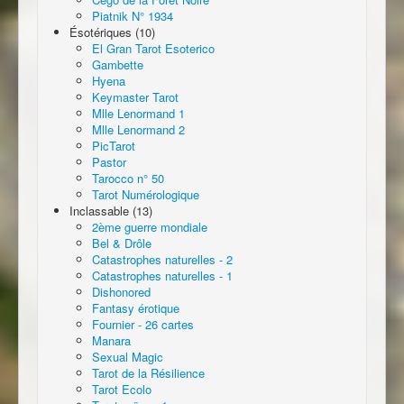
Piatnik N° 1934
Ésotériques (10)
El Gran Tarot Esoterico
Gambette
Hyena
Keymaster Tarot
Mlle Lenormand 1
Mlle Lenormand 2
PicTarot
Pastor
Tarocco n° 50
Tarot Numérologique
Inclassable (13)
2ème guerre mondiale
Bel & Drôle
Catastrophes naturelles - 2
Catastrophes naturelles - 1
Dishonored
Fantasy érotique
Fournier - 26 cartes
Manara
Sexual Magic
Tarot de la Résilience
Tarot Ecolo