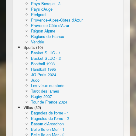
Pays Basque - 3
Pays dAuge
Périgord
Provence-Alpes-Côtes d'Azur
Provence-Côte d'Azur
Région Alpine
Régions de France
Vendée
Sports (10)
Basket SLUC - 1
Basket SLUC - 2
Football 1998
Handball 1995
JO Paris 2024
Judo
Les vieux du stade
Tarot des lames
Rugby 2007
Tour de France 2024
Villes (32)
Bagnoles de l'orne - 1
Bagnoles de l'orne - 2
Bassin d'Arcachon
Belle Ile en Mer - 1
Belle Ile en Mer - 2