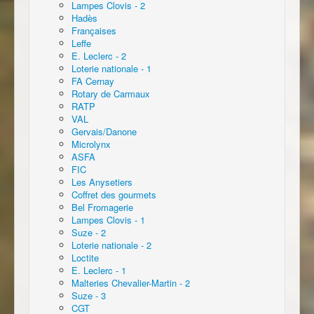
Lampes Clovis - 2
Hadès
Françaises
Leffe
E. Leclerc - 2
Loterie nationale - 1
FA Cernay
Rotary de Carmaux
RATP
VAL
Gervais/Danone
Microlynx
ASFA
FIC
Les Anysetiers
Coffret des gourmets
Bel Fromagerie
Lampes Clovis - 1
Suze - 2
Loterie nationale - 2
Loctite
E. Leclerc - 1
Malteries Chevalier-Martin - 2
Suze - 3
CGT