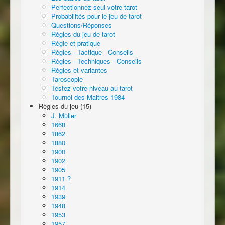
Perfectionnez seul votre tarot
Probabilités pour le jeu de tarot
Questions/Réponses
Règles du jeu de tarot
Règle et pratique
Règles - Tactique - Conseils
Règles - Techniques - Conseils
Règles et variantes
Taroscopie
Testez votre niveau au tarot
Tournoi des Maitres 1984
Règles du jeu (15)
J. Müller
1668
1862
1880
1900
1902
1905
1911 ?
1914
1939
1948
1953
1957