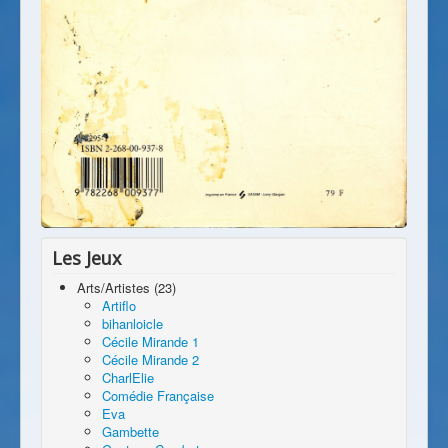
Les Jeux
Arts/Artistes (23)
Artiflo
bihanloicle
Cécile Mirande 1
Cécile Mirande 2
CharlElie
Comédie Française
Eva
Gambette