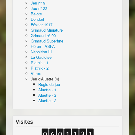
Jeu n° 9
Jeu n° 22
Belote
Dondorf
Février 1917
Grimaud Miniature
Grimaud n° 90
Grimaud Superfine
Héron - ASFA
Napoléon III
La Gauloise
Piatnik - 1
Piatnik - 2
Vitrex
Jeu d'Aluette (4)
Règle du jeu
Aluette - 1
Aluette - 2
Aluette - 3
Visites