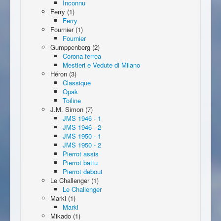
Inconnu
Ferry (1)
Ferry
Fournier (1)
Fournier
Gumppenberg (2)
Corona ferrea
Mestieri e Vedute di Milano
Héron (3)
Classique
Opak
Toiline
J.M. Simon (7)
JMS 1946 - 1
JMS 1946 - 2
JMS 1950 - 1
JMS 1950 - 2
Pierrot assis
Pierrot battu
Pierrot debout
Le Challenger (1)
Le Challenger
Marki (1)
Marki
Mikado (1)