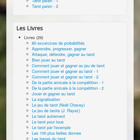
Tarot païen - 1
Tarot païen - 2
Les Livres
Livres (29)
80 excercices de probabilités
Apprendre, progresser, gagner
Attaquer, défendre, gagner au tarot
Bien jouer au tarot
Comment jouer et gagner au jeu de tarot
Comment jouer et gagner au tarot - 1
Comment jouer et gagner au tarot - 2
De la partie amicale à la compétition - 1
De la partie amicale à la compétition - 2
Jouer et gagner au tarot
La signalisation
Le jeu de tarot (Noël Chavey)
Le jeu de tarots (J. Rayez)
Le tarot autrement
Le tarot pour tous
Le tarot par l'exemple
Les 100 plus belles donnes
Les bases du tarot