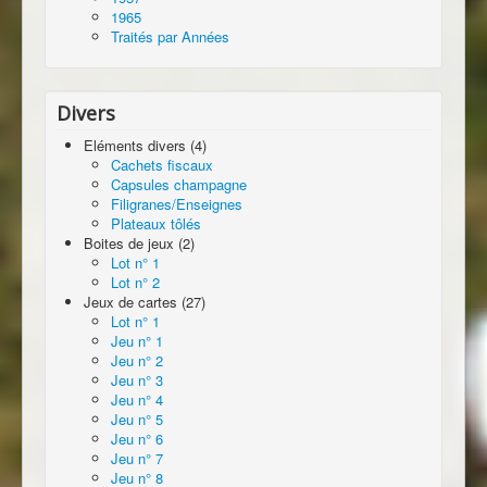
1965
Traités par Années
Divers
Eléments divers (4)
Cachets fiscaux
Capsules champagne
Filigranes/Enseignes
Plateaux tôlés
Boites de jeux (2)
Lot n° 1
Lot n° 2
Jeux de cartes (27)
Lot n° 1
Jeu n° 1
Jeu n° 2
Jeu n° 3
Jeu n° 4
Jeu n° 5
Jeu n° 6
Jeu n° 7
Jeu n° 8