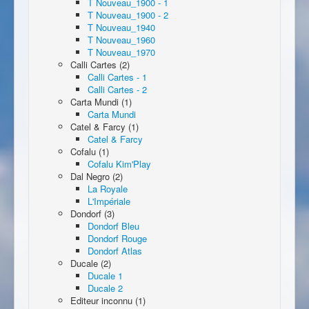
T Nouveau_1900 - 1
T Nouveau_1900 - 2
T Nouveau_1940
T Nouveau_1960
T Nouveau_1970
Calli Cartes (2)
Calli Cartes - 1
Calli Cartes - 2
Carta Mundi (1)
Carta Mundi
Catel & Farcy (1)
Catel & Farcy
Cofalu (1)
Cofalu Kim'Play
Dal Negro (2)
La Royale
L'Impériale
Dondorf (3)
Dondorf Bleu
Dondorf Rouge
Dondorf Atlas
Ducale (2)
Ducale 1
Ducale 2
Editeur inconnu (1)