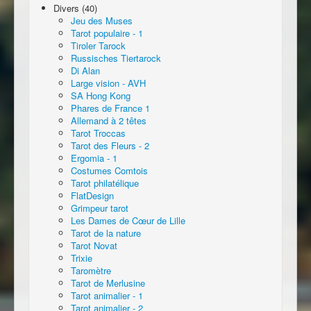
Divers (40)
Jeu des Muses
Tarot populaire - 1
Tiroler Tarock
Russisches Tiertarock
Di Alan
Large vision - AVH
SA Hong Kong
Phares de France 1
Allemand à 2 têtes
Tarot Troccas
Tarot des Fleurs - 2
Ergomia - 1
Costumes Comtois
Tarot philatélique
FlatDesign
Grimpeur tarot
Les Dames de Cœur de Lille
Tarot de la nature
Tarot Novat
Trixie
Taromètre
Tarot de Merlusine
Tarot animalier - 1
Tarot animalier - 2