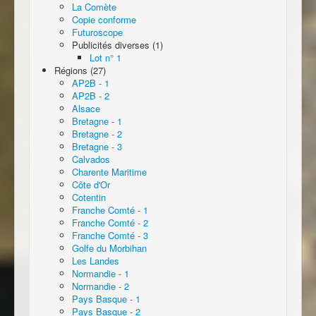
La Comète
Copie conforme
Futuroscope
Publicités diverses (1)
Lot n° 1
Régions (27)
AP2B - 1
AP2B - 2
Alsace
Bretagne - 1
Bretagne - 2
Bretagne - 3
Calvados
Charente Maritime
Côte d'Or
Cotentin
Franche Comté - 1
Franche Comté - 2
Franche Comté - 3
Golfe du Morbihan
Les Landes
Normandie - 1
Normandie - 2
Pays Basque - 1
Pays Basque - 2