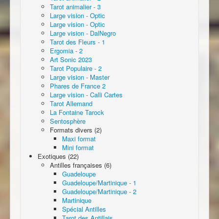
Tarot animalier - 3
Large vision - Optic
Large vision - Optic
Large vision - DalNegro
Tarot des Fleurs - 1
Ergomia - 2
Art Sonic 2023
Tarot Populaire - 2
Large vision - Master
Phares de France 2
Large vision - Calli Cartes
Tarot Allemand
La Fontaine Tarock
Sentosphère
Formats divers (2)
Maxi format
Mini format
Exotiques (22)
Antilles françaises (6)
Guadeloupe
Guadeloupe/Martinique - 1
Guadeloupe/Martinique - 2
Martinique
Spécial Antilles
Tarot des Antillais