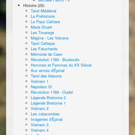
Histoire (25)
Tarot Médiéval
La Préhistoire
Le Pays Cathare
Marie Stuart
Les Touaregs
Magma - Les Volcans
Tarot Celtique
Les Faluchards
Mémorial de Caen
Révolution 1789 - Bouboulis
Hommes et Femmes du XX Siècle
Aux armes d'Épinal
Tarot des blasons
Vietnam 1
Napoléon III
Révolution 1789 - Oudet
Légende Bretonne 2
Légende Bretonne 1
Vietnam 2
Les catacombes
Imageries d'Épinal
Vietnam 3
Vietnam 4