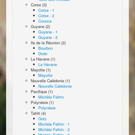
Corse (3)
Corse - 1
Corse - 2
Corsica
Guyane (2)
Guyane - 1
Guyane - 2
Ile de la Réunion (2)
Bourbon
Dodo
La Havane (1)
La Havane
Mayotte (1)
Mayotte
Nouvelle Calédonie (1)
Nouvelle Calédonie
Pacifique (1)
Michèle Feltrin
Polynésie (1)
Polynésie
Tahiti (4)
Gotz
Michèle Feltrin - 1
Michèle Feltrin - 2
Michèle Feltrin - 3