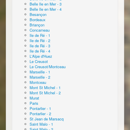
Belle Ile en Mer - 3
Belle Ile en Mer - 4
Besançon
Bordeaux
Briançon
Concarneau
Ile de Ré - 1
Ile de Ré - 2
Ile de Ré - 3
Ile de Ré - 4
L'Alpe d'Huez
Le Creusot
Le Creusot/Montceau
Marseille - 1
Marseille - 2
Montceau
Mont St Michel - 1
Mont St Michel - 2
Murat
Paris
Pontarlier - 1
Pontarlier - 2
St Jean de Marsacq
Saint Malo - 1
Saint Malo - 2