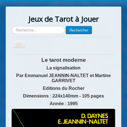
Jeux de Tarot à Jouer
Rechercher
Rechercher
Basculer
la
navigation
Accueil
Le tarot moderne
Contact
La signalisation
Par Emmanuel JEANNIN-NALTET et Martine
GARRIVET
Editions du Rocher
Dimensions : 224x140mm - 105 pages
Année : 1995