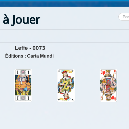
 à Jouer
Reche
Leffe - 0073
Éditions : Carta Mundi
)