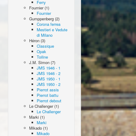
Ferry
Fournier (1)
Fournier
Gumppenberg (2)
Corona ferrea
Mestieri e Vedute
di Milano
Héron (3)
Classique
Opak
Toiline
J.M. Simon (7)
JMS 1946 - 1
JMS 1946 - 2
JMS 1950 - 1
JMS 1950 - 2
Pierrot assis
Pierrot battu
Pierrot debout
Le Challenger (1)
Le Challenger
Marki (1)
Marki
Mikado (1)
Mikado