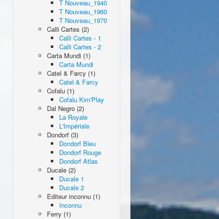
T Nouveau_1940
T Nouveau_1960
T Nouveau_1970
Calli Cartes (2)
Calli Cartes - 1
Calli Cartes - 2
Carta Mundi (1)
Carta Mundi
Catel & Farcy (1)
Catel & Farcy
Cofalu (1)
Cofalu Kim'Play
Dal Negro (2)
La Royale
L'Impériale
Dondorf (3)
Dondorf Bleu
Dondorf Rouge
Dondorf Atlas
Ducale (2)
Ducale 1
Ducale 2
Editeur inconnu (1)
Inconnu
Ferry (1)