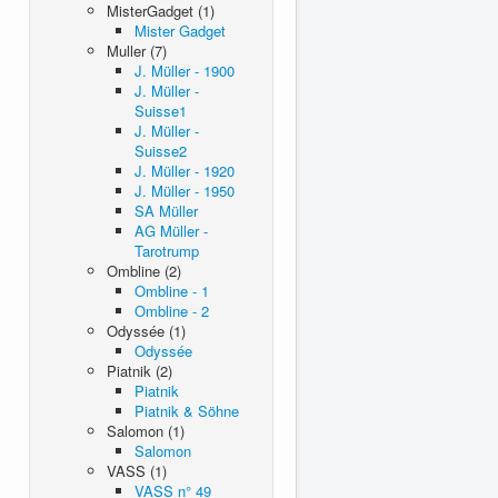
MisterGadget (1)
Mister Gadget
Muller (7)
J. Müller - 1900
J. Müller -
Suisse1
J. Müller -
Suisse2
J. Müller - 1920
J. Müller - 1950
SA Müller
AG Müller -
Tarotrump
Ombline (2)
Ombline - 1
Ombline - 2
Odyssée (1)
Odyssée
Piatnik (2)
Piatnik
Piatnik & Söhne
Salomon (1)
Salomon
VASS (1)
VASS n° 49