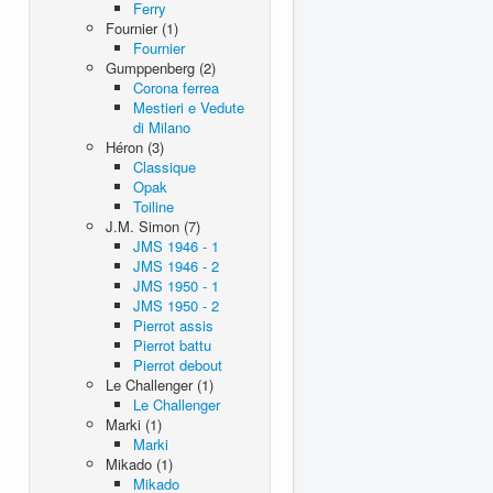
Ferry
Fournier (1)
Fournier
Gumppenberg (2)
Corona ferrea
Mestieri e Vedute
di Milano
Héron (3)
Classique
Opak
Toiline
J.M. Simon (7)
JMS 1946 - 1
JMS 1946 - 2
JMS 1950 - 1
JMS 1950 - 2
Pierrot assis
Pierrot battu
Pierrot debout
Le Challenger (1)
Le Challenger
Marki (1)
Marki
Mikado (1)
Mikado