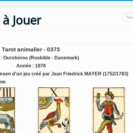
 à Jouer
Reche
Tarot animalier - 0373
 : Ouroboros (Roskilde - Danemark)
Année
: 1978
sen d'un jeu créé par Jean Friedrick MAYER (1752/1783)
8mm