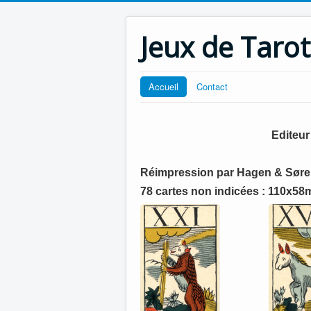
Jeux de Tarot
Accueil
Contact
Editeur
Réimpression
par Hagen & Søren
78 cartes non indicées : 110x5