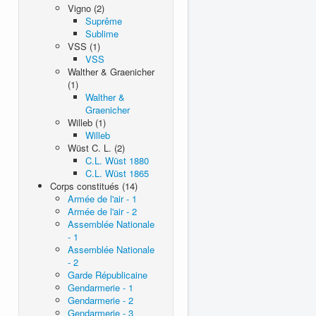
Vigno (2)
Suprême
Sublime
VSS (1)
VSS
Walther & Graenicher
(1)
Walther &
Graenicher
Willeb (1)
Willeb
Wüst C. L. (2)
C.L. Wüst 1880
C.L. Wüst 1865
Corps constitués (14)
Armée de l'air - 1
Armée de l'air - 2
Assemblée Nationale
- 1
Assemblée Nationale
- 2
Garde Républicaine
Gendarmerie - 1
Gendarmerie - 2
Gendarmerie - 3