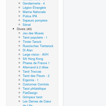
Gendarmerie - 4
Légion Étrangère
Marine Nationale
Police IPA
Sapeurs pompiers
Sénat
Divers (40)
Jeu des Muses
Tarot populaire - 1
Tiroler Tarock
Russisches Tiertarock
Di Alan
Large vision - AVH
SA Hong Kong
Phares de France 1
Allemand à 2 têtes
Tarot Troccas
Tarot des Fleurs - 2
Ergomia - 1
Costumes Comtois
Tarot philatélique
FlatDesign
Grimpeur tarot
Les Dames de Cœur
de Lille