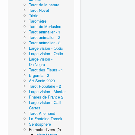
Tarot de la nature
Tarot Novat
Trixie
Taromètre
Tarot de Merlusine
Tarot animalier - 1
Tarot animalier - 2
Tarot animalier - 3
Large vision - Optic
Large vision - Optic
Large vision -
DalNegro
Tarot des Fleurs - 1
Ergomia - 2
Art Sonic 2023
Tarot Populaire - 2
Large vision - Master
Phares de France 2
Large vision - Calli
Cartes
Tarot Allemand
La Fontaine Tarock
Sentosphère
Formats divers (2)
Maxi format