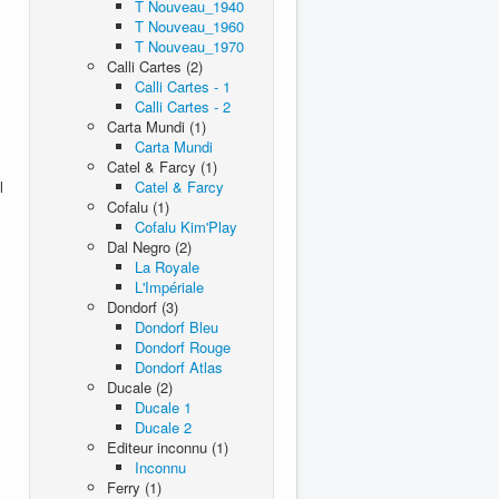
T Nouveau_1940
T Nouveau_1960
T Nouveau_1970
Calli Cartes (2)
Calli Cartes - 1
Calli Cartes - 2
Carta Mundi (1)
Carta Mundi
Catel & Farcy (1)
Catel & Farcy
Cofalu (1)
Cofalu Kim'Play
Dal Negro (2)
La Royale
L'Impériale
Dondorf (3)
Dondorf Bleu
Dondorf Rouge
Dondorf Atlas
Ducale (2)
Ducale 1
Ducale 2
Editeur inconnu (1)
Inconnu
Ferry (1)